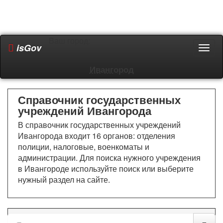
Ваш город:
isGov
Пере
мен
Ивангород
Справочник государственных
учреждений Ивангорода
В справочник государственных учреждений
Ивангорода входит 16 органов: отделения
полиции, налоговые, военкоматы и
администрации. Для поиска нужного учреждения
в Ивангороде используйте поиск или выберите
нужный раздел на сайте.
Все разделы