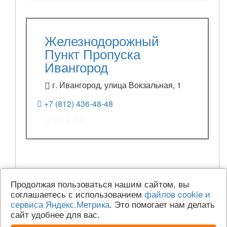
Железнодорожный
Пункт Пропуска
Ивангород
г. Ивангород, улица Вокзальная, 1
+7 (812) 436-48-48
Продолжая пользоваться нашим сайтом, вы
соглашаетесь с использованием
файлов cookie и
сервиса Яндекс.Метрика
. Это помогает нам делать
сайт удобнее для вас.
© 2015-2026 | isgov.ru — Государственные учреждения.
Использование сайта (размещение организации в каталоге, отзывов и